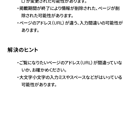
L）が変更された可能性があります。
掲載期間が終了により情報が削除された、ページが削
除された可能性があります。
ページのアドレス（URL）が違う、入力間違いの可能性が
あります。
解決のヒント
ご覧になりたいページのアドレス（URL）が間違っていな
いか、お確かめください。
大文字小文字の入力ミスやスペースなどがはいっている
可能性があります。